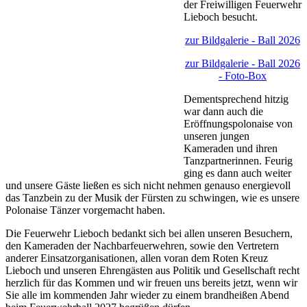
der Freiwilligen Feuerwehr
Lieboch besucht.
zur Bildgalerie - Ball 2026
zur Bildgalerie - Ball 2026
- Foto-Box
Dementsprechend hitzig
war dann auch die
Eröffnungspolonaise von
unseren jungen
Kameraden und ihren
Tanzpartnerinnen. Feurig
ging es dann auch weiter
und unsere Gäste ließen es sich nicht nehmen genauso energievoll
das Tanzbein zu der Musik der Fürsten zu schwingen, wie es unsere
Polonaise Tänzer vorgemacht haben.
Die Feuerwehr Lieboch bedankt sich bei allen unseren Besuchern,
den Kameraden der Nachbarfeuerwehren, sowie den Vertretern
anderer Einsatzorganisationen, allen voran dem Roten Kreuz
Lieboch und unseren Ehrengästen aus Politik und Gesellschaft recht
herzlich für das Kommen und wir freuen uns bereits jetzt, wenn wir
Sie alle im kommenden Jahr wieder zu einem brandheißen Abend