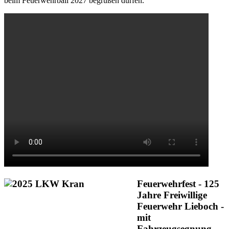
beim Feuerwehrball 2027 begrüßen dürfen.
Feuerwehrfest - 125
Jahre Freiwillige
Feuerwehr Lieboch -
mit
Fahrzeugsegnung