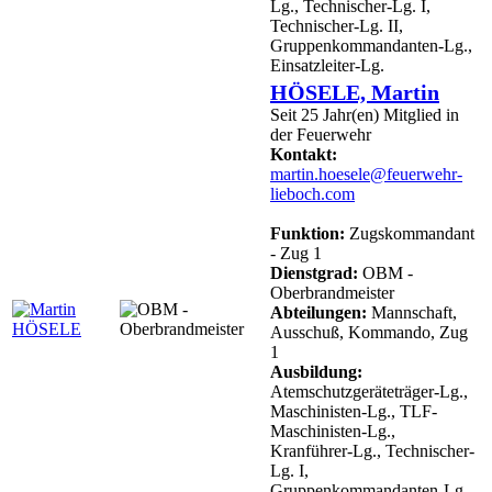
Lg., Technischer-Lg. I,
Technischer-Lg. II,
Gruppenkommandanten-Lg.,
Einsatzleiter-Lg.
HÖSELE, Martin
Seit 25 Jahr(en) Mitglied in
der Feuerwehr
Kontakt:
martin.hoesele@feuerwehr-
lieboch.com
Funktion:
Zugskommandant
- Zug 1
Dienstgrad:
OBM -
Oberbrandmeister
Abteilungen:
Mannschaft,
Ausschuß, Kommando, Zug
1
Ausbildung:
Atemschutzgeräteträger-Lg.,
Maschinisten-Lg., TLF-
Maschinisten-Lg.,
Kranführer-Lg., Technischer-
Lg. I,
Gruppenkommandanten-Lg.,