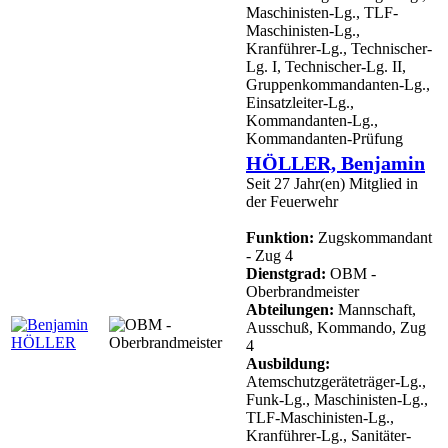
Maschinisten-Lg., TLF-
Maschinisten-Lg.,
Kranführer-Lg., Technischer-
Lg. I, Technischer-Lg. II,
Gruppenkommandanten-Lg.,
Einsatzleiter-Lg.,
Kommandanten-Lg.,
Kommandanten-Prüfung
HÖLLER, Benjamin
Seit 27 Jahr(en) Mitglied in
der Feuerwehr
Funktion:
Zugskommandant
- Zug 4
Dienstgrad:
OBM -
Oberbrandmeister
Abteilungen:
Mannschaft,
Ausschuß, Kommando, Zug
4
Ausbildung:
Atemschutzgeräteträger-Lg.,
Funk-Lg., Maschinisten-Lg.,
TLF-Maschinisten-Lg.,
Kranführer-Lg., Sanitäter-