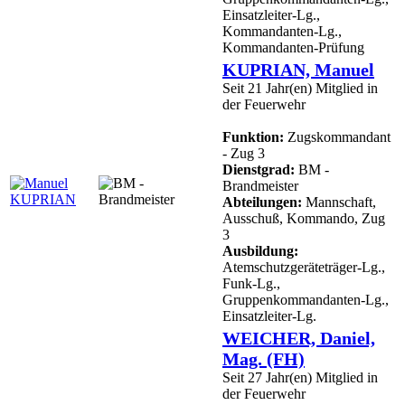
Einsatzleiter-Lg.,
Kommandanten-Lg.,
Kommandanten-Prüfung
KUPRIAN, Manuel
Seit 21 Jahr(en) Mitglied in
der Feuerwehr
Funktion:
Zugskommandant
- Zug 3
Dienstgrad:
BM -
Brandmeister
Abteilungen:
Mannschaft,
Ausschuß, Kommando, Zug
3
Ausbildung:
Atemschutzgeräteträger-Lg.,
Funk-Lg.,
Gruppenkommandanten-Lg.,
Einsatzleiter-Lg.
WEICHER, Daniel,
Mag. (FH)
Seit 27 Jahr(en) Mitglied in
der Feuerwehr