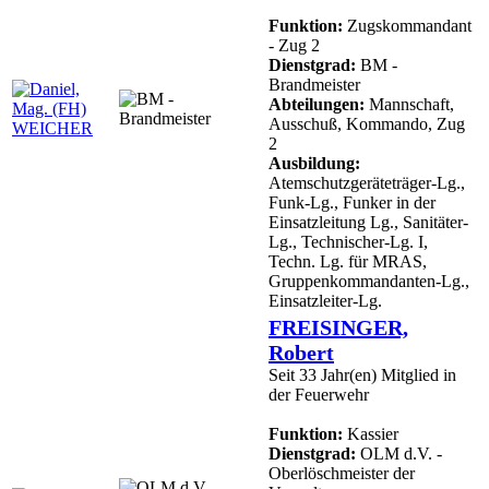
Funktion:
Zugskommandant
- Zug 2
Dienstgrad:
BM -
Brandmeister
Abteilungen:
Mannschaft,
Ausschuß, Kommando, Zug
2
Ausbildung:
Atemschutzgeräteträger-Lg.,
Funk-Lg., Funker in der
Einsatzleitung Lg., Sanitäter-
Lg., Technischer-Lg. I,
Techn. Lg. für MRAS,
Gruppenkommandanten-Lg.,
Einsatzleiter-Lg.
FREISINGER,
Robert
Seit 33 Jahr(en) Mitglied in
der Feuerwehr
Funktion:
Kassier
Dienstgrad:
OLM d.V. -
Oberlöschmeister der