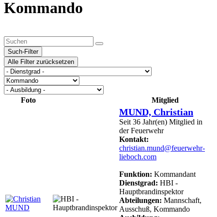
Kommando
Such-Filter
Alle Filter zurücksetzen
Foto
Mitglied
MUND, Christian
Seit 36 Jahr(en) Mitglied in
der Feuerwehr
Kontakt:
christian.mund@feuerwehr-
lieboch.com
Funktion:
Kommandant
Dienstgrad:
HBI -
Hauptbrandinspektor
Abteilungen:
Mannschaft,
Ausschuß, Kommando