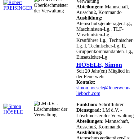
Verwaltung
Abteilungen:
Mannschaft,
Ausschuß, Kommando
Ausbildung:
Atemschutzgeräteträger-Lg.,
Maschinisten-Lg., TLF-
Maschinisten-Lg.,
Kranführer-Lg., Technischer-
Lg. I, Technischer-Lg. II,
Gruppenkommandanten-Lg.,
Einsatzleiter-Lg.
HÖSELE, Simon
Seit 20 Jahr(en) Mitglied in
der Feuerwehr
Kontakt:
simon.hoesele@feuerwehr-
lieboch.com
Funktion:
Schriftführer
Dienstgrad:
LM d.V. -
Löschmeister der Verwaltung
Abteilungen:
Mannschaft,
Ausschuß, Kommando
Ausbildung:
Atemschutzgeräteträger-Lg.,