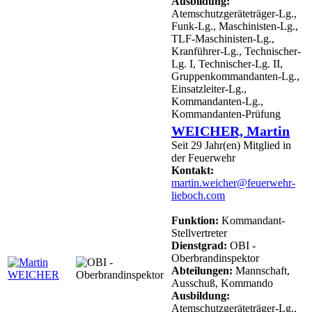
Ausbildung:
Atemschutzgeräteträger-Lg.,
Funk-Lg., Maschinisten-Lg.,
TLF-Maschinisten-Lg.,
Kranführer-Lg., Technischer-
Lg. I, Technischer-Lg. II,
Gruppenkommandanten-Lg.,
Einsatzleiter-Lg.,
Kommandanten-Lg.,
Kommandanten-Prüfung
WEICHER, Martin
Seit 29 Jahr(en) Mitglied in
der Feuerwehr
Kontakt:
martin.weicher@feuerwehr-
lieboch.com
Funktion:
Kommandant-
Stellvertreter
Dienstgrad:
OBI -
Oberbrandinspektor
Abteilungen:
Mannschaft,
Ausschuß, Kommando
Ausbildung:
Atemschutzgeräteträger-Lg.,