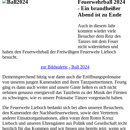
Feuerwehrball 2024
- Ein brandheißer
Abend ist zu Ende
Auch in diesem Jahr
konnten wieder viele
Besucher dem Reiz des
Tanzes mit dem Feuer
nicht widerstehen und
haben den Feuerwehrball der Freiwilligen Feuerwehr Lieboch
besucht.
zur Bildgalerie - Ball 2024
Dementsprechend hitzig war dann auch die Eröffnungspolonaise
von unseren jungen Kameraden und ihren Tanzpartnerinnen. Feurig
ging es dann auch weiter und unsere Gäste ließen es sich nicht
nehmen genauso energievoll das Tanzbein zu der Musik der Fürsten
zu schwingen, wie es unsere Polonaise Tänzer vorgemacht haben.
Die Feuerwehr Lieboch bedankt sich bei allen unseren Besuchern,
den Kameraden der Nachbarfeuerwehren, sowie den Vertretern
anderer Einsatzorganisationen, allen voran dem Roten Kreuz
Lieboch und unseren Ehrengästen aus Politik und Gesellschaft recht
herzlich für das Kommen und wir freuen uns bereits jetzt, wenn wir